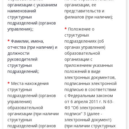
организации с указанием
организации, ее
наименований
представительств и
структурных
филиалов (при наличии);
подразделений (органов
управления);
;
*
Положение о
структурных
*
Фамилии, имена,
подразделениях (об
отчества (при наличии) и
органах управления)
должности
образовательной
руководителей
организации с
структурных
приложением указанных
подразделений;
;
положений в виде
электронных документов,
*
Места нахождения
подписанных электронной
структурных
подписью в соответствии
подразделений (органов
с Федеральным законом
управления)
от 6 апреля 2011 г. N 63-
образовательной
ФЗ "Об электронной
организации (при наличии
подписи" 3 (далее -
структурных
электронный документ)
подразделений (органов
(при наличии структурных