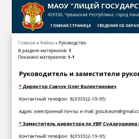
МАОУ "ЛИЦЕЙ ГОСУДАРС
429330, Чувашская Республика, город Канаш,
ГЛАВНАЯ СТРАНИЦА
СВЕДЕНИЯ ОБ ОБРА
Главная
»
Файлы
» Руководство
В разделе материалов
:
1
Показано материалов
:
1-1
Руководитель и заместители рук
*
Директор Савчук Олег Валентинович
Контактный телефон: 8(3533)2-19-95;
Адрес электронной почты: e-mail: gsiu.liceum@gmail.c
*
Заместитель директора по УВР Сударушкина
Контактный телефон: 8(3533)2-19-95;