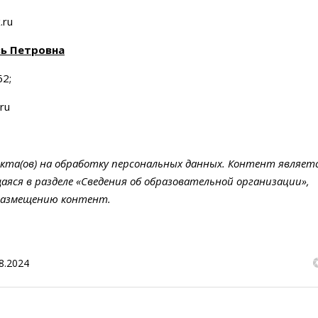
.ru
ь Петровна
62;
ru
екта(ов) на обработку персональных данных. Контент являет
яся в разделе «Сведения об образовательной организации»,
размещению контент.
8.2024