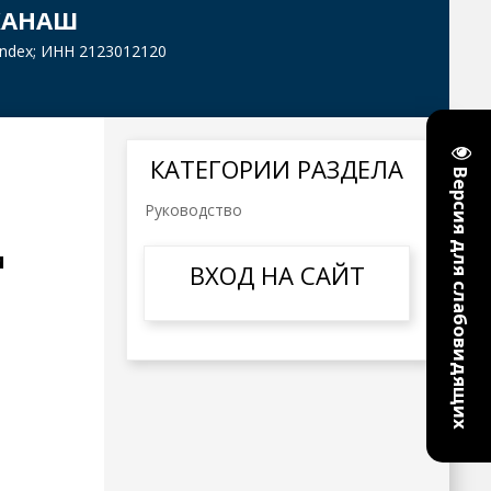
КАНАШ
yandex; ИНН 2123012120
КАТЕГОРИИ РАЗДЕЛА
Версия для слабовидящих
Руководство
и
ВХОД НА САЙТ