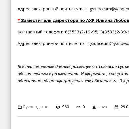
Адрес электронной почты: e-mail: gsiu.liceum@yandex
*
Заместитель директора по АХР Ильина Любов
Контактный телефон: 8(3533)2-19-95; 8(3533)2-39-
Адрес электронной почты: e-mail: gsiu.liceum@yandex.
Все персональные данные размещены с согласия субъ
обязательным к размещению. Информация, содержаща
однозначно идентифицируется как обязательный к 
Руководство
960
0
sava
29.0