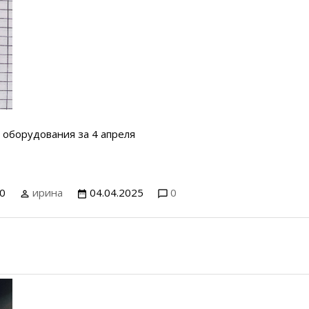
 оборудования за 4 апреля
0
ирина
04.04.2025
0