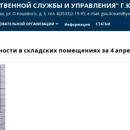
ТВЕННОЙ СЛУЖБЫ И УПРАВЛЕНИЯ" Г.
 ул. О.Кошевого, д. 3; тел. 8(3533)2-19-95; e-mail: gsiu.liceum@
ЗОВАТЕЛЬНОЙ ОРГАНИЗАЦИИ
СТАТЬИ
keyboard_arrow_down
Информация
ости в складских помещениях за 4 апр