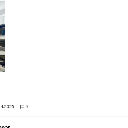
04.2025
0