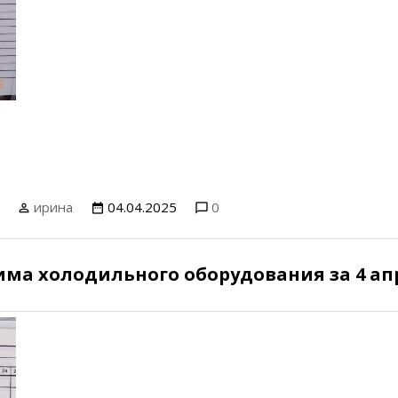
ирина
04.04.2025
0
има холодильного оборудования за 4 ап