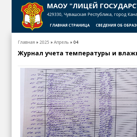
МАОУ "ЛИЦЕЙ ГОСУДАРС
429330, Чувашская Республика, город Канаш,
ГЛАВНАЯ СТРАНИЦА
СВЕДЕНИЯ ОБ ОБРА
Главная
»
2025
»
Апрель
»
04
Журнал учета температуры и влажн