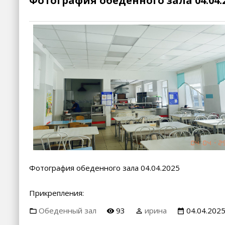
Фотография обеденного зала 04.04.
Фотография обеденного зала 04.04.2025
Прикрепления:
Обеденный зал
93
ирина
04.04.202