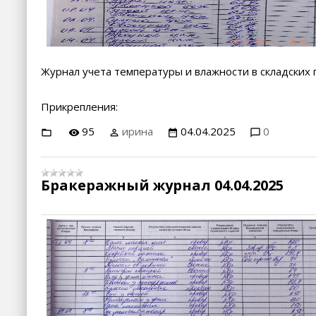
Журнал учета температуры и влажности в складских
Прикрепления:
95
ирина
04.04.2025
0
Бракеражный журнал 04.04.2025