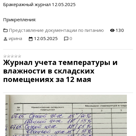
Бракеражный журнал 12.05.2025
Прикрепления:
Представление документации по питанию
130
ирина
12.05.2025
0
Журнал учета температуры и
влажности в складских
помещениях за 12 мая