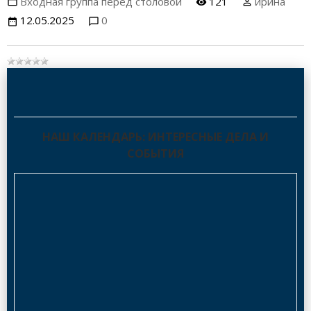
Входная группа перед столовой
121
ирина
12.05.2025
0
НАШ КАЛЕНДАРЬ: ИНТЕРЕСНЫЕ ДЕЛА И
СОБЫТИЯ