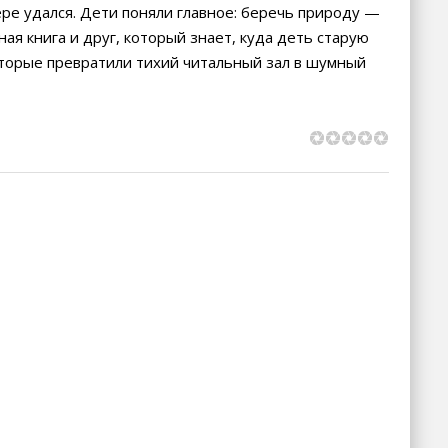
ере удался. Дети поняли главное: беречь природу —
ная книга и друг, который знает, куда деть старую
оторые превратили тихий читальный зал в шумный