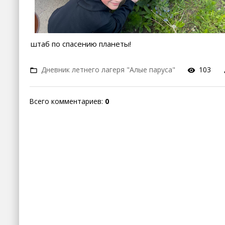
штаб по спасению планеты!
Дневник летнего лагеря "Алые паруса"
103
Всего комментариев
:
0