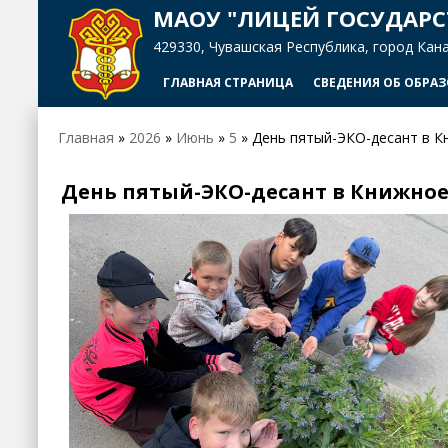
МАОУ "ЛИЦЕЙ ГОСУДАРС
429330, Чувашская Республика, город Канаш,
ГЛАВНАЯ СТРАНИЦА
СВЕДЕНИЯ ОБ ОБРА
Главная
»
2026
»
Июнь
»
5
» День пятый-ЭКО-десант в К
День пятый-ЭКО-десант в Книжное