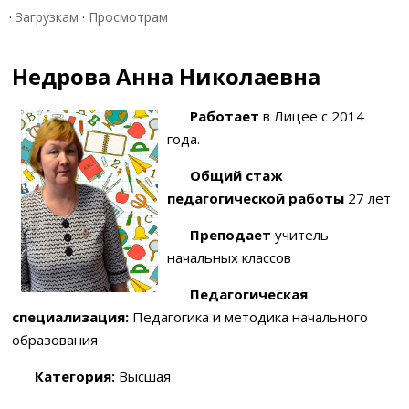
·
Загрузкам
·
Просмотрам
Недрова Анна Николаевна
Работает
в Лицее с 2014
года.
Общий стаж
педагогической работы
27 лет
Преподает
учитель
начальных классов
Педагогическая
специализация:
Педагогика и методика начального
образования
Категория:
Высшая