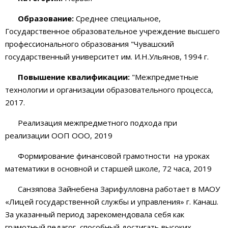
Образование:
Среднее специальное,
Государственное образовательное учреждение высшего
профессионального образования "Чувашский
государственный университет им. И.Н.Ульянов, 1994 г.
Повышение квалификации:
"Межпредметные
технологии и организации образовательного процесса,
2017.
Реализация межпредметного подхода при
реализации ООП ООО, 2019
Формирование финансовой грамотности на уроках
математики в основной и старшей школе, 72 часа, 2019
Санзяпова Зайнебена Зарифулловна работает в МАОУ
«Лицей государственной службы и управления» г. Канаш.
За указанный период зарекомендовала себя как
грамотный педагог, способный достигать высоких