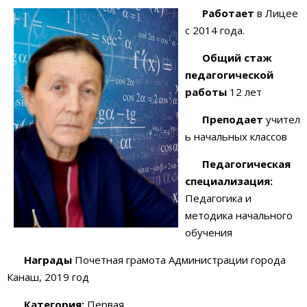
Работает
в Лицее
с 2014 года.
Общий стаж
педагогической
работы
12 лет
Преподает
учител
ь начальных классов
Педагогическая
специализация:
Педагогика и
методика начального
обучения
Награды
Почетная грамота Администрации города
Канаш, 2019 год
Категория:
Первая