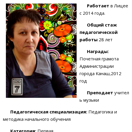
Работает
в Лицее
с 2014 года.
Общий стаж
педагогической
работы
28 лет
Награды:
Почетная грамота
Администрации
города Канаш,2012
год
Преподает
учител
ь музыки
Педагогическая специализация:
Педагогика и
методика начального обучения
Категория:
Первая