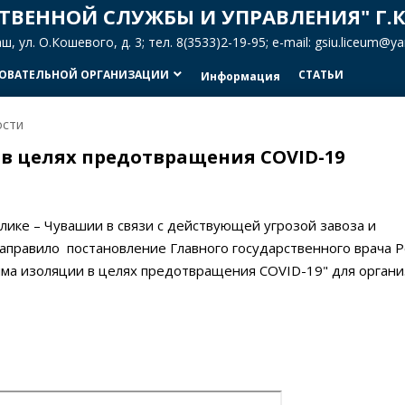
ТВЕННОЙ СЛУЖБЫ И УПРАВЛЕНИЯ" Г.
 ул. О.Кошевого, д. 3; тел. 8(3533)2-19-95; e-mail: gsiu.liceum@
ЗОВАТЕЛЬНОЙ ОРГАНИЗАЦИИ
СТАТЬИ
keyboard_arrow_down
Информация
ости
в целях предотвращения COVID-19
ике – Чувашии в связи с действующей угрозой завоза и
аправило постановление Главного государственного врача Р
ма изоляции в целях предотвращения COVID-19" для орган