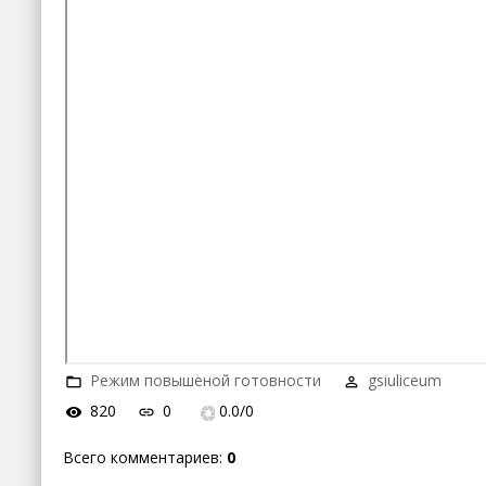
Режим повышеной готовности
gsiuliceum
820
0
0.0
/
0
Всего комментариев
:
0