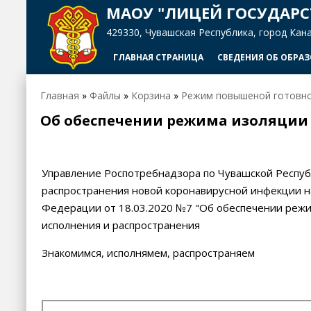
МАОУ "ЛИЦЕЙ ГОСУДАРС
429330, Чувашская Республика, город Канаш,
ГЛАВНАЯ СТРАНИЦА
СВЕДЕНИЯ ОБ ОБРА
Главная
»
Файлы
»
Корзина
»
Режим повышеной готовн
Об обеспечении режима изоляции 
Управление Роспотребнадзора по Чувашской Республ
распространения новой коронавирусной инфекции н
Федерации от 18.03.2020 №7 "Об обеспечении режи
исполнения и распространения
Знакомимся, исполнямем, распространяем