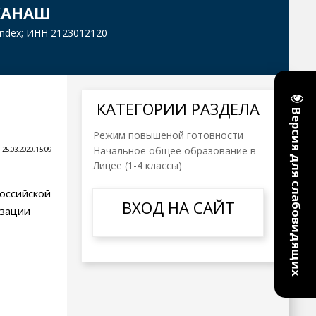
КАНАШ
yandex; ИНН 2123012120
КАТЕГОРИИ РАЗДЕЛА
Версия для слабовидящих
Режим повышеной готовности
Начальное общее образование в
25.03.2020, 15:09
Лицее (1-4 классы)
оссийской
ВХОД НА САЙТ
изации