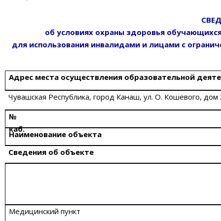
СВЕ
об условиях охраны здоровья обучающихся
для использования инвалидами и лицами с ограни
Адрес места осуществления образовательной деят
Чувашская Республика, город Канаш, ул. О. Кошевого, дом 
№
каб.
Наименование объекта
Сведения об объекте
Медицинский пункт