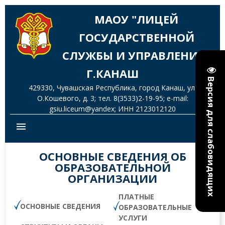
МАОУ "ЛИЦЕЙ
ГОСУДАРСТВЕННОЙ
СЛУЖБЫ И УПРАВЛЕНИЯ"
Г.КАНАШ
Версия для слабовидящих
429330, Чувашская Республика, город Канаш, ул.
О.Кошевого, д. 3; тел. 8(3533)2-19-95; e-mail:
gsiu.liceum@yandex; ИНН 2123012120
menu
ОСНОВНЫЕ СВЕДЕНИЯ ОБ
ОБРАЗОВАТЕЛЬНОЙ
ОРГАНИЗАЦИИ
ПЛАТНЫЕ
ОСНОВНЫЕ СВЕДЕНИЯ
ОБРАЗОВАТЕЛЬНЫЕ
УСЛУГИ