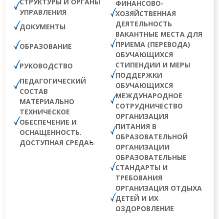
СТРУКТУРЫ И ОРГАНЫ
ФИНАНСОВО-
УПРАВЛЕНИЯ
ХОЗЯЙСТВЕННАЯ
ДЕЯТЕЛЬНОСТЬ
ДОКУМЕНТЫ
ВАКАНТНЫЕ МЕСТА ДЛЯ
ПРИЕМА (ПЕРЕВОДА)
ОБРАЗОВАНИЕ
ОБУЧАЮЩИХСЯ
СТИПЕНДИИ И МЕРЫ
РУКОВОДСТВО
ПОДДЕРЖКИ
ПЕДАГОГИЧЕСКИЙ
ОБУЧАЮЩИХСЯ
СОСТАВ
МЕЖДУНАРОДНОЕ
МАТЕРИАЛЬНО
СОТРУДНИЧЕСТВО
ТЕХНИЧЕСКОЕ
ОРГАНИЗАЦИЯ
ОБЕСПЕЧЕНИЕ И
ПИТАНИЯ В
ОСНАЩЕННОСТЬ.
ОБРАЗОВАТЕЛЬНОЙ
ДОСТУПНАЯ СРЕДА
Ь
ОРГАНИЗАЦИИ
ОБРАЗОВАТЕЛЬНЫЕ
СТАНДАРТЫ И
ТРЕБОВАНИЯ
ОРГАНИЗАЦИЯ ОТДЫХА
ДЕТЕЙ И ИХ
ОЗДОРОВЛЕНИЕ