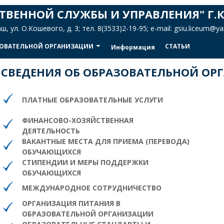
ТВЕННОЙ СЛУЖБЫ И УПРАВЛЕНИЯ" Г.
 ул. О.Кошевого, д. 3; тел. 8(3533)2-19-95; e-mail: gsiu.liceum@
ЗОВАТЕЛЬНОЙ ОРГАНИЗАЦИИ
СТАТЬИ
arrow_drop_down
Информация
 СВЕДЕНИЯ ОБ ОБРАЗОВАТЕЛЬНОЙ ОР
ПЛАТНЫЕ ОБРАЗОВАТЕЛЬНЫЕ УСЛУГИ
ФИНАНСОВО-ХОЗЯЙСТВЕННАЯ
ДЕЯТЕЛЬНОСТЬ
ВАКАНТНЫЕ МЕСТА ДЛЯ ПРИЕМА (ПЕРЕВОДА)
ОБУЧАЮЩИХСЯ
СТИПЕНДИИ И МЕРЫ ПОДДЕРЖКИ
ОБУЧАЮЩИХСЯ
МЕЖДУНАРОДНОЕ СОТРУДНИЧЕСТВО
ОРГАНИЗАЦИЯ ПИТАНИЯ В
ОБРАЗОВАТЕЛЬНОЙ ОРГАНИЗАЦИИ