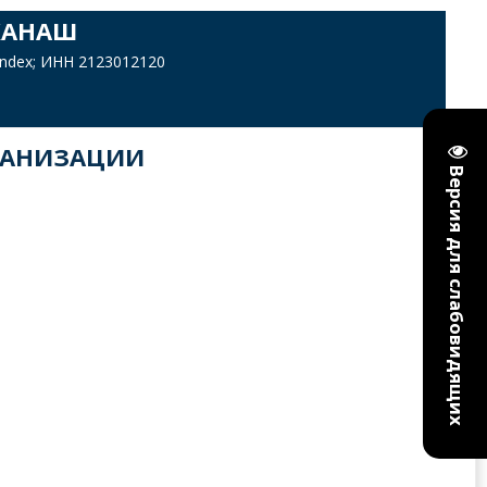
КАНАШ
yandex; ИНН 2123012120
ГАНИЗАЦИИ
Версия для слабовидящих