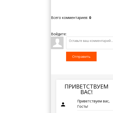
Всего комментариев
:
0
Войдите:
Отправить
ПРИВЕТСТВУЕМ
ВАС
!
Приветствуем вас
,
person
Гость
!